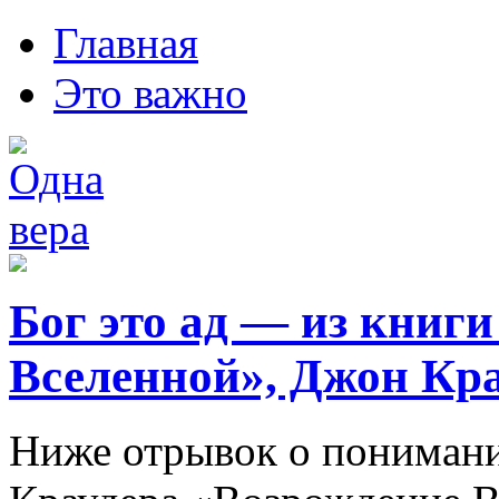
Главная
Это важно
Бог это ад — из книг
Вселенной», Джон Кр
Ниже отрывок о понимани