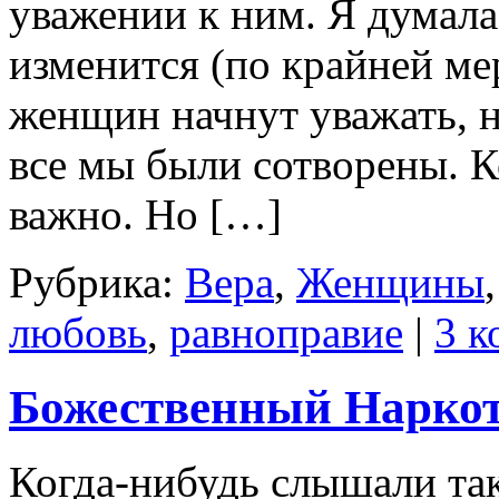
уважении к ним. Я думал
изменится (по крайней мер
женщин начнут уважать, н
все мы были сотворены. К
важно. Но […]
Рубрика:
Вера
,
Женщины
любовь
,
равноправие
|
3 к
Божественный Наркот
Когда-нибудь слышали так