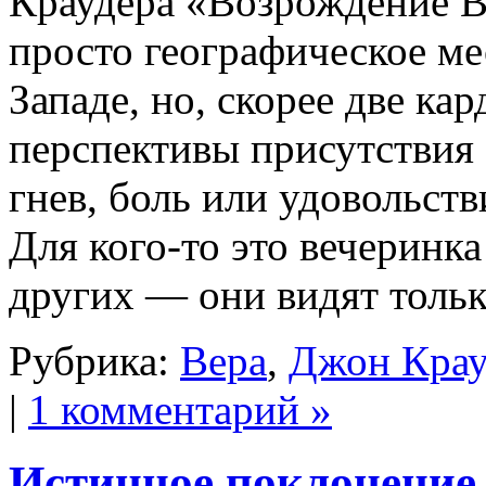
Краудера «Возрождение Вс
просто географическое мес
Западе, но, скорее две к
перспективы присутствия
гнев, боль или удовольств
Для кого-то это вечеринк
других — они видят толь
Рубрика:
Вера
,
Джон Крау
|
1 комментарий »
Истинное поклонение