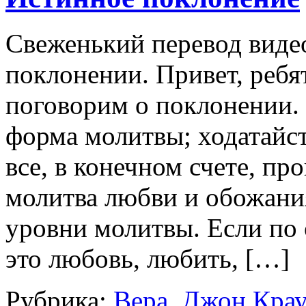
Свеженький перевод видео
поклонении. Привет, ребя
поговорим о поклонении.
форма молитвы; ходатайс
все, в конечном счете, п
молитва любви и обожания
уровни молитвы. Если по
это любовь, любить, […]
Рубрика:
Вера
,
Джон Крау