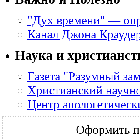
"Дух времени" — оп
Канал Джона Крауде
Наука и христианст
Газета "Разумный за
Христианский научно
Центр апологетическ
Оформить по