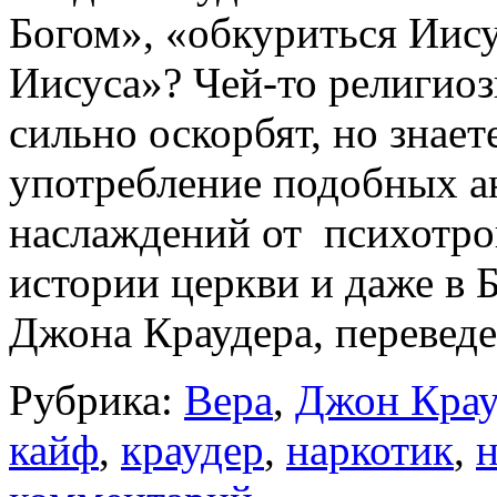
Богом», «обкуриться Иису
Иисуса»? Чей-то религио
сильно оскорбят, но знаете
употребление подобных а
наслаждений от психотро
истории церкви и даже в 
Джона Краудера, перевед
Рубрика:
Вера
,
Джон Крау
кайф
,
краудер
,
наркотик
,