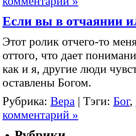
комментарий »
Если вы в отчаянии и
Этот ролик отчего-то мен
оттого, что дает понимани
как и я, другие люди чув
оставлены Богом.
Рубрика:
Вера
|
Тэги:
Бог
,
комментарий »
Рубрики