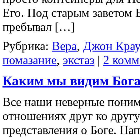
Его. Под старым заветом
пребывал […]
Рубрика:
Вера
,
Джон Крау
помазание
,
экстаз
|
2 комм
Каким мы видим Бог
Все наши неверные понима
отношениях друг ко другу
представления о Боге. На