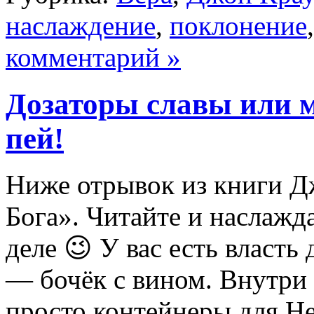
наслаждение
,
поклонение
комментарий »
Дозаторы славы или 
пей!
Ниже отрывок из книги Д
Бога». Читайте и наслажд
деле 😉 У вас есть власть
— бочёк с вином. Внутри
просто контейнеры для Н