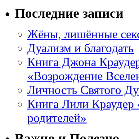
Последние записи
Жёны, лишённые секс
Дуализм и благодать
Книга Джона Краудер
«Возрождение Вселе
Личность Святого Ду
Книга Лили Краудер 
родителей»
Важно и Полезно