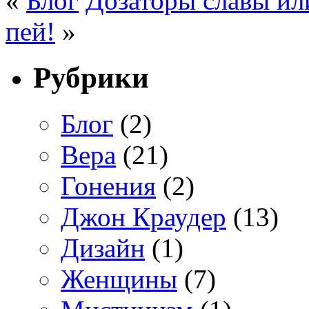
«
Блог
Дозаторы славы и
пей!
»
Рубрики
Блог
(2)
Вера
(21)
Гонения
(2)
Джон Краудер
(13)
Дизайн
(1)
Женщины
(7)