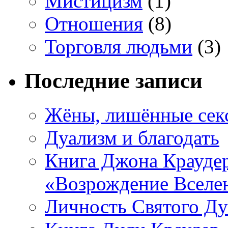
Мистицизм
(1)
Отношения
(8)
Торговля людьми
(3)
Последние записи
Жёны, лишённые секс
Дуализм и благодать
Книга Джона Краудер
«Возрождение Вселе
Личность Святого Ду