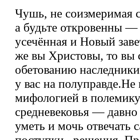
Чушь, не соизмеримая с
а будьте откровенны —
усечённая и Новый заве
же вы Христовы, то вы 
обетованию наследники»
у вас на полуправде.Не
мифологией в полемику.
средневековья — давн
уметь и мочь отвечать 
поступки , решения. Пр