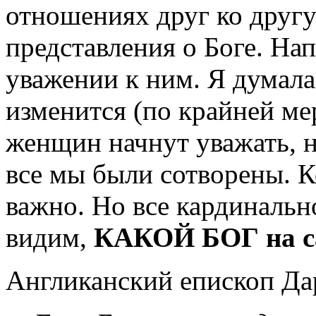
отношениях друг ко другу
представления о Боге. На
уважении к ним. Я думал
изменится (по крайней мер
женщин начнут уважать, н
все мы были сотворены. К
важно. Но все кардинально
видим,
КАКОЙ БОГ на с
Англиканский епископ Дар