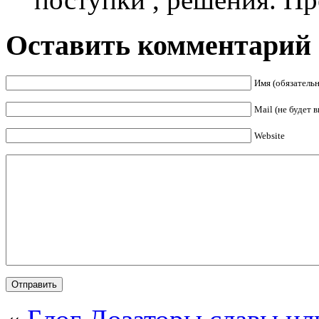
Оставить комментарий
Имя (обязательн
Mail (не будет 
Website