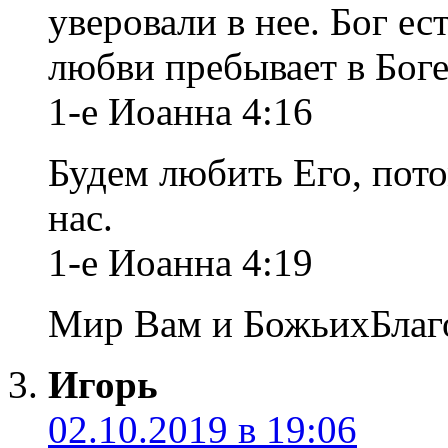
уверовали в нее. Бог е
любви пребывает в Боге,
1-е Иоанна 4:16
Будем любить Его, пот
нас.
1-е Иоанна 4:19
Мир Вам и БожьихБлаго
Игорь
02.10.2019 в 19:06