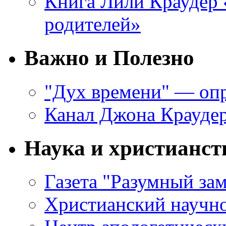
Книга Лили Краудер 
родителей»
Важно и Полезно
"Дух времени" — оп
Канал Джона Крауде
Наука и христианст
Газета "Разумный за
Христианский научно